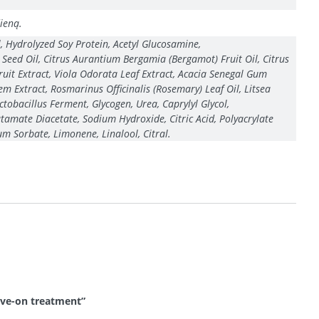
dieną.
 Hydrolyzed Soy Protein, Acetyl Glucosamine,
Seed Oil, Citrus Aurantium Bergamia (Bergamot) Fruit Oil, Citrus
Fruit Extract, Viola Odorata Leaf Extract, Acacia Senegal Gum
m Extract, Rosmarinus Officinalis (Rosemary) Leaf Oil, Litsea
ctobacillus Ferment, Glycogen, Urea, Caprylyl Glycol,
amate Diacetate, Sodium Hydroxide, Citric Acid, Polyacrylate
 Sorbate, Limonene, Linalool, Citral.
ave-on treatment”