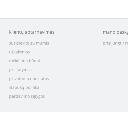
klientų aptarnavimas
mano pask
susisiekite su mumis
prisijungti/ r
užsakymas
mokėjimo būdai
pristatymas
privatumo nuostatos
slapukų politika
pardavimo sąlygos