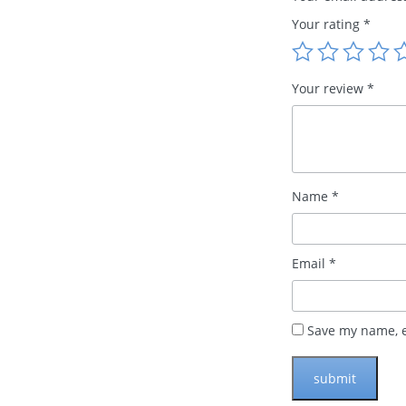
Your rating
*
Your review
*
Name
*
Email
*
Save my name, e