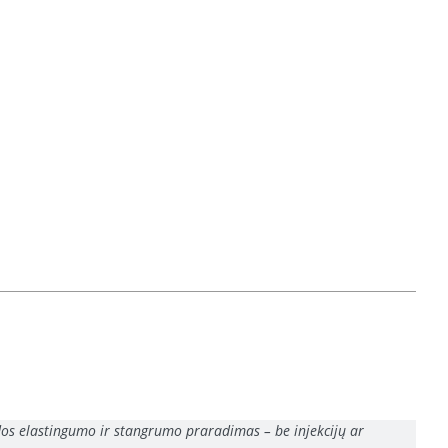
dos elastingumo ir stangrumo praradimas – be injekcijų ar