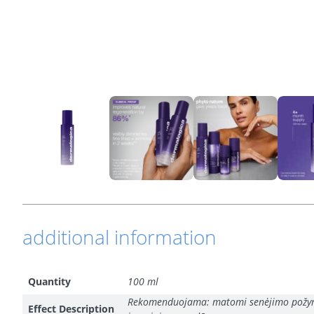
additional information
Quantity
100 ml
Rekomenduojama: matomi senėjimo požymiai
Effect Description