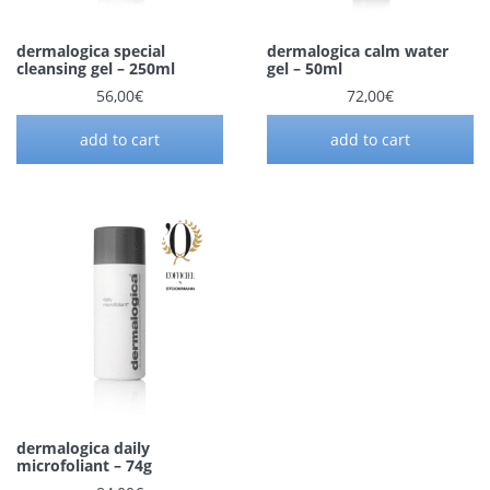
dermalogica special
dermalogica calm water
cleansing gel – 250ml
gel – 50ml
56,00
€
72,00
€
add to cart
add to cart
dermalogica daily
microfoliant – 74g