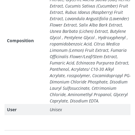
Extract, Cucumis Sativus (Cucumber) Fruit
Extract, Rubus Idaeus (Raspberry) Fruit
Extract, Lavandula Angustifolia (Lavender)
Flower Extract, Salix Alba Bark Extract,
Usnea Barbata (Lichen) Extract, Butylene
Glycol , Pentylene Glycol , Hydroxyphenyl ,
Composition
ropamidobenzoic Acid, Citrus Medica
Limonum (Lemon) Fruit Extract, Fumaria
Officinalis Flower/Leaf/Stem Extract,
Fumaric Acid, Echinacea Purpurea Extract,
Panthenol, Acrylates/ C10-30 Alkyl
Acrylate, rosspolymer, Cocamidopropyl PG-
Dimonium Chloride Phosphate, Disodium
Lauryl Sulfosuccinate, Cetrimonium
Chloride, Aminomethyl Propanol, Glyceryl
Caprylate, Disodium EDTA.
User
Unisex