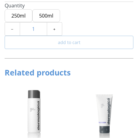
Quantity
250ml
500ml
﹣
﹢
add to cart
Related products