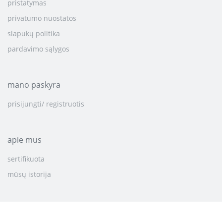
pristatymas
privatumo nuostatos
slapukų politika
pardavimo sąlygos
mano paskyra
prisijungti/ registruotis
apie mus
sertifikuota
mūsų istorija