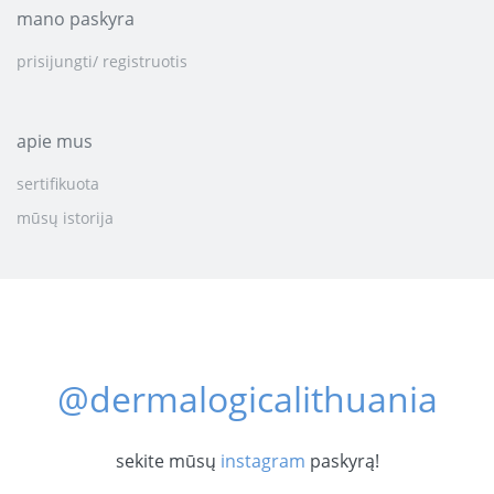
mano paskyra
prisijungti/ registruotis
apie mus
sertifikuota
mūsų istorija
@dermalogicalithuania
sekite mūsų
instagram
paskyrą!