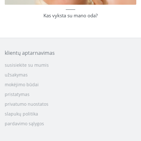
Kas vyksta su mano oda?
klientų aptarnavimas
susisiekite su mumis
užsakymas
mokėjimo būdai
pristatymas
privatumo nuostatos
slapukų politika
pardavimo sąlygos